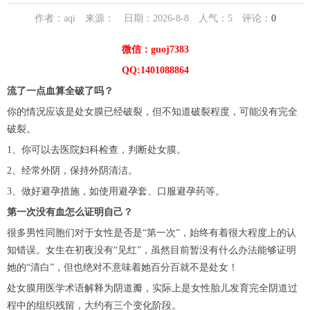
作者：aqi 来源： 日期：2026-8-8 人气：
5
评论：
0
微信：guoj7383
QQ:1401088864
流了一点血算全破了吗？
你的情况应该是处女膜已经破裂，但不知道破裂程度，可能没有完全
破裂。
1、你可以去医院妇科检查，判断处女膜。
2、经常外阴，保持外阴清洁。
3、做好避孕措施，如使用避孕套、口服避孕药等。
第一次没有血怎么证明自己？
很多男性同胞们对于女性是否是“第一次”，始终有着很大程度上的认
知错误。女生在初夜没有“见红”，虽然目前暂没有什么办法能够证明
她的“清白”，但也绝对不意味着她百分百就不是处女！
处女膜用医学术语解释为阴道瓣，实际上是女性胎儿发育完全阴道过
程中的组织残留，大约有三个变化阶段。