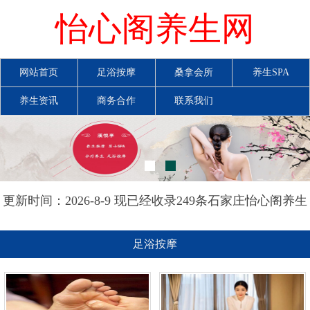
怡心阁养生网
网站首页
足浴按摩
桑拿会所
养生SPA
养生资讯
商务合作
联系我们
更新时间：2026-8-9 现已经收录249条石家庄怡心阁养生
网信息
足浴按摩